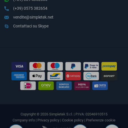
(+39) 0575 382654
vendite@simpletek.net
Contattaci su Skype
Copyright © 2026 Simpletek S.r.l. | P.IVA: 02046910515
Company info
|
Privacy policy
|
Cookie policy
|
Preferenze cookie