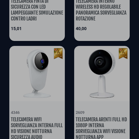
TELECAMERA FINTA DI
TELECAMERA INTERNO
SICUREZZA CON LED
WIRELESS HD REGOLABILE
LAMPEGGIANTE SIMULAZIONE
PANORAMICA SORVEGLIANZA
CONTRO LADRI
ROTAZIONE
Prix
Prix
15,01
40,00
4346
2609
TELECAMERA WIFI
TELECAMERA ARENTI FULL HD
SORVEGLIANZA INTERNA FULL
1080P INTERNA
HD VISIONE NOTTURNA
SORVEGLIANZA WIFI VISIONE
SICUREZZA AUDIO
NOTTURNA APP