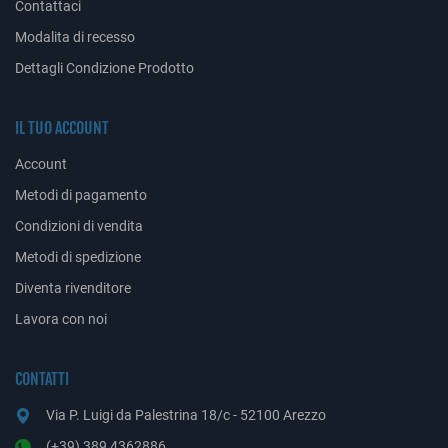
Contattaci
Modalita di recesso
Dettagli Condizione Prodotto
IL TUO ACCOUNT
Account
Metodi di pagamento
Condizioni di vendita
Metodi di spedizione
Diventa rivenditore
Lavora con noi
CONTATTI
Via P. Luigi da Palestrina 18/c - 52100 Arezzo
(+39) 389 4362886