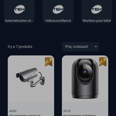
Automatisation et domotique
Vidéosurveillance
Moniteur pour bébé
Il y a 7 produits.
4450
2618