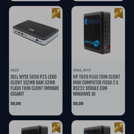
6525
5566_W10
DELL WYSE 5030 P25 ZERO
HP T620 PLUS THIN CLIENT
CLIENT 512MB RAM 32MB
MINI COMPUTER FISSO 2 X
FLASH THIN CLIENT VMWARE
RS232 SERIALE COM
GIGABIT
WINDOWS 10
Prix
Prix
50,00
50,00