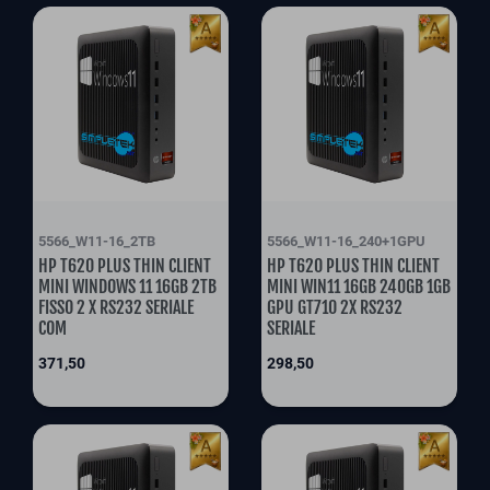
5566_W11-16_2TB
5566_W11-16_240+1GPU
HP T620 PLUS THIN CLIENT
HP T620 PLUS THIN CLIENT
MINI WINDOWS 11 16GB 2TB
MINI WIN11 16GB 240GB 1GB
FISSO 2 X RS232 SERIALE
GPU GT710 2X RS232
COM
SERIALE
Prix
Prix
371,50
298,50