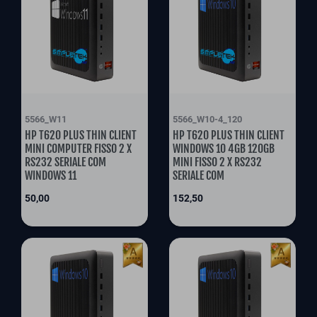
5566_W11
5566_W10-4_120
HP T620 PLUS THIN CLIENT
HP T620 PLUS THIN CLIENT
MINI COMPUTER FISSO 2 X
WINDOWS 10 4GB 120GB
RS232 SERIALE COM
MINI FISSO 2 X RS232
WINDOWS 11
SERIALE COM
Prix
Prix
50,00
152,50