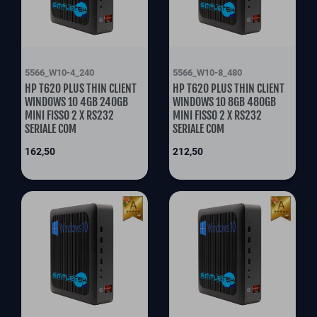
5566_W10-4_240
5566_W10-8_480
HP T620 PLUS THIN CLIENT
HP T620 PLUS THIN CLIENT
WINDOWS 10 4GB 240GB
WINDOWS 10 8GB 480GB
MINI FISSO 2 X RS232
MINI FISSO 2 X RS232
SERIALE COM
SERIALE COM
Prix
Prix
162,50
212,50