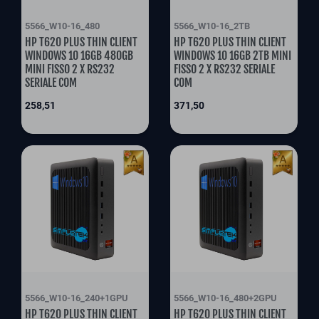
5566_W10-16_480
5566_W10-16_2TB
HP T620 PLUS THIN CLIENT
HP T620 PLUS THIN CLIENT
WINDOWS 10 16GB 480GB
WINDOWS 10 16GB 2TB MINI
MINI FISSO 2 X RS232
FISSO 2 X RS232 SERIALE
SERIALE COM
COM
Prix
Prix
258,51
371,50
5566_W10-16_240+1GPU
5566_W10-16_480+2GPU
HP T620 PLUS THIN CLIENT
HP T620 PLUS THIN CLIENT