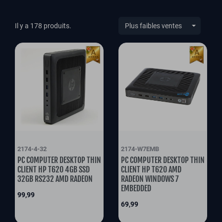
Il y a 178 produits.
2174-4-32
2174-W7EMB
PC COMPUTER DESKTOP THIN
PC COMPUTER DESKTOP THIN
CLIENT HP T620 4GB SSD
CLIENT HP T620 AMD
32GB RS232 AMD RADEON
RADEON WINDOWS 7
EMBEDDED
Prix
99,99
Prix
69,99