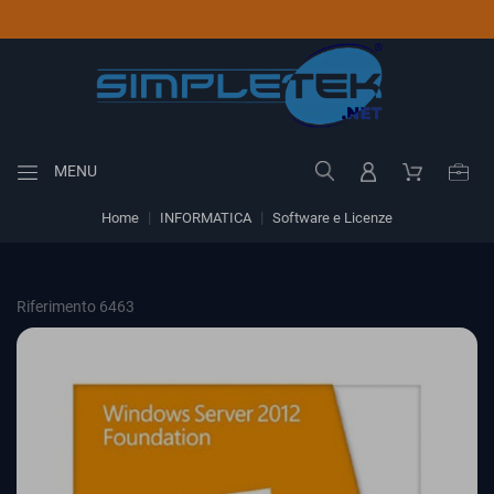
MENU
Home
INFORMATICA
Software e Licenze
Riferimento 6463