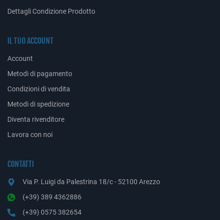
Dettagli Condizione Prodotto
IL TUO ACCOUNT
Account
Metodi di pagamento
Condizioni di vendita
Metodi di spedizione
Diventa rivenditore
Lavora con noi
CONTATTI
Via P. Luigi da Palestrina 18/c - 52100 Arezzo
(+39) 389 4362886
(+39) 0575 382654