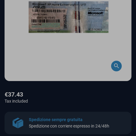
search
€37.43
Tax included
Spedizione sempre gratuita
Spedizione con corriere espresso in 24/48h