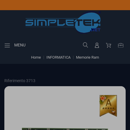
MENU
Home
INFORMATICA
Memorie Ram
Riferimento 3713