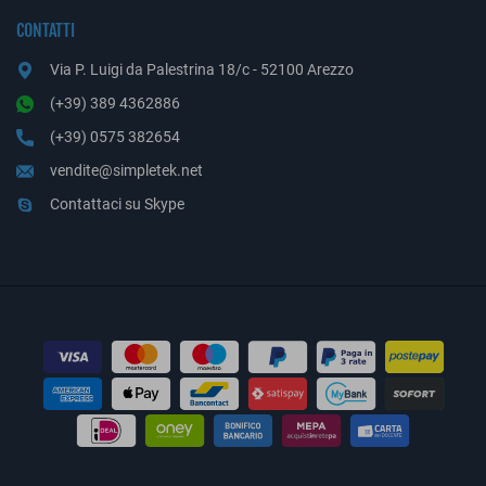
CONTATTI
Via P. Luigi da Palestrina 18/c - 52100 Arezzo
(+39) 389 4362886
(+39) 0575 382654
vendite@simpletek.net
Contattaci su Skype