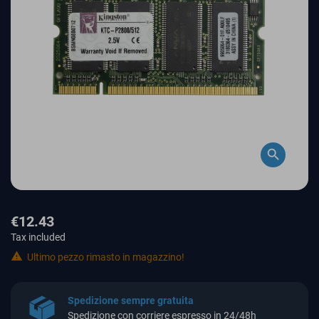
search
€12.43
Tax included

Ultimo pezzo rimasto in magazzino!
Spedizione sempre gratuita
Spedizione con corriere espresso in 24/48h