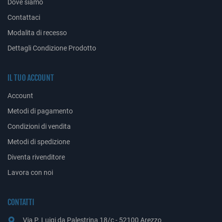
Dove siamo
Contattaci
Modalita di recesso
Dettagli Condizione Prodotto
IL TUO ACCOUNT
Account
Metodi di pagamento
Condizioni di vendita
Metodi di spedizione
Diventa rivenditore
Lavora con noi
CONTATTI
Via P. Luigi da Palestrina 18/c - 52100 Arezzo