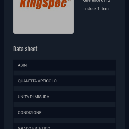
Reference
0112
In stock
1 Item
Data sheet
ASIN
QUANTITA ARTICOLO
UNITA DI MISURA
CONDIZIONE
GRADO ESTETICO