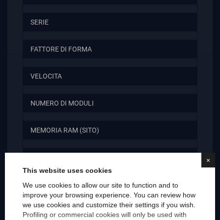
SERIE
FATTORE DI FORMA
VELOCITA
NUMERO DI MODULI
MEMORIA RAM (SITO)
MEMORIA RAM (EBAY)
×
This website uses cookies
TIPOLOGIA
We use cookies to allow our site to function and to
improve your browsing experience. You can review how
we use cookies and customize their settings if you wish.
MARCA COMPATIBILE
Profiling or commercial cookies will only be used with