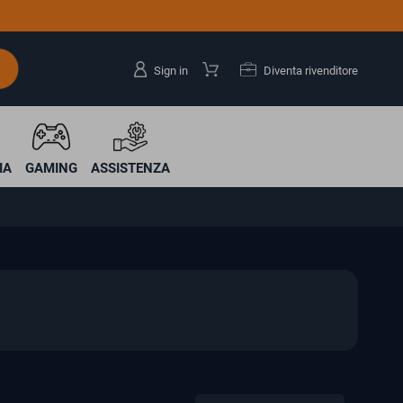
Sign in
Diventa rivenditore
IA
GAMING
ASSISTENZA