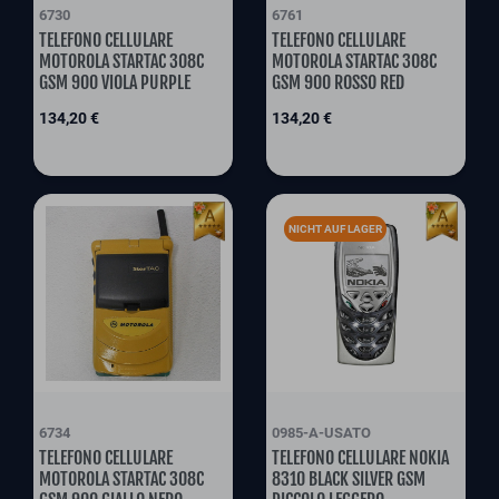
6730
6761
TELEFONO CELLULARE
TELEFONO CELLULARE
MOTOROLA STARTAC 308C
MOTOROLA STARTAC 308C
GSM 900 VIOLA PURPLE
GSM 900 ROSSO RED
Preis
Preis
134,20 €
134,20 €
NICHT AUF LAGER
6734
0985-A-USATO
TELEFONO CELLULARE
TELEFONO CELLULARE NOKIA
MOTOROLA STARTAC 308C
8310 BLACK SILVER GSM