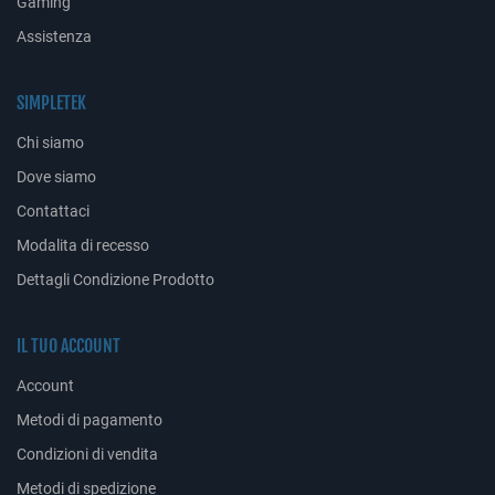
Gaming
Assistenza
SIMPLETEK
Chi siamo
Dove siamo
Contattaci
Modalita di recesso
Dettagli Condizione Prodotto
IL TUO ACCOUNT
Account
Metodi di pagamento
Condizioni di vendita
Metodi di spedizione