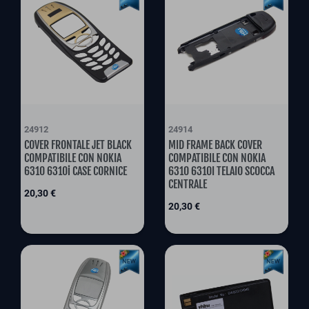
24912
24914
COVER FRONTALE JET BLACK
MID FRAME BACK COVER
COMPATIBILE CON NOKIA
COMPATIBILE CON NOKIA
6310 6310i CASE CORNICE
6310 6310I TELAIO SCOCCA
CENTRALE
Preis
20,30 €
Preis
20,30 €