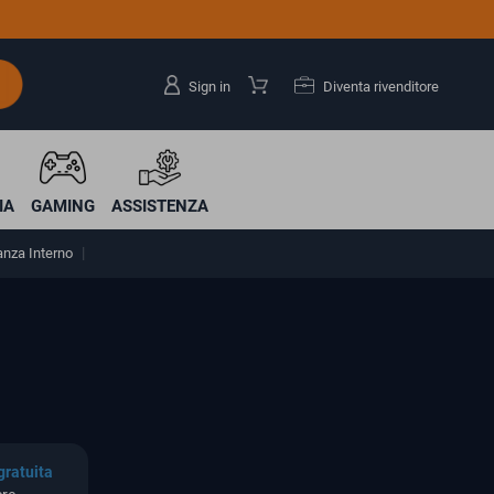
Sign in
Diventa rivenditore
IA
GAMING
ASSISTENZA
anza Interno
gratuita