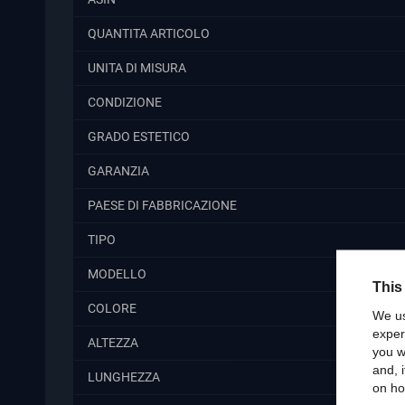
QUANTITA ARTICOLO
UNITA DI MISURA
CONDIZIONE
GRADO ESTETICO
GARANZIA
PAESE DI FABBRICAZIONE
TIPO
MODELLO
This
COLORE
We us
exper
ALTEZZA
you w
and, 
LUNGHEZZA
on ho