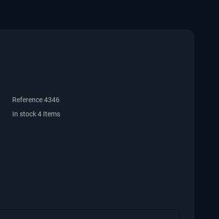
Reference
4346
In stock
4 Items