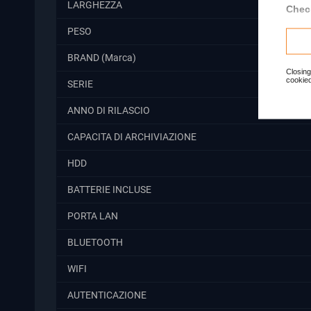
LARGHEZZA
Check
PESO
BRAND (Marca)
Closing
cookied
SERIE
ANNO DI RILASCIO
CAPACITA DI ARCHIVIAZIONE
HDD
BATTERIE INCLUSE
PORTA LAN
BLUETOOTH
WIFI
AUTENTICAZIONE