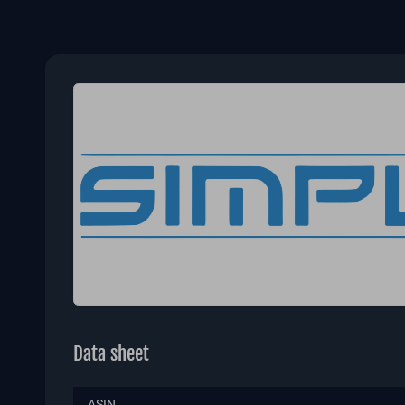
Data sheet
ASIN