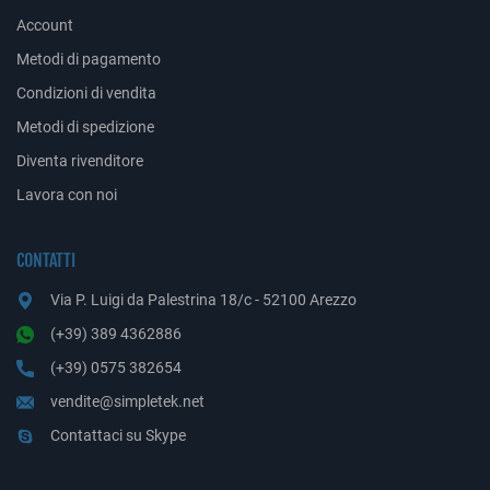
Account
Metodi di pagamento
Condizioni di vendita
Metodi di spedizione
Diventa rivenditore
Lavora con noi
CONTATTI
Via P. Luigi da Palestrina 18/c - 52100 Arezzo
(+39) 389 4362886
(+39) 0575 382654
vendite@simpletek.net
Contattaci su Skype