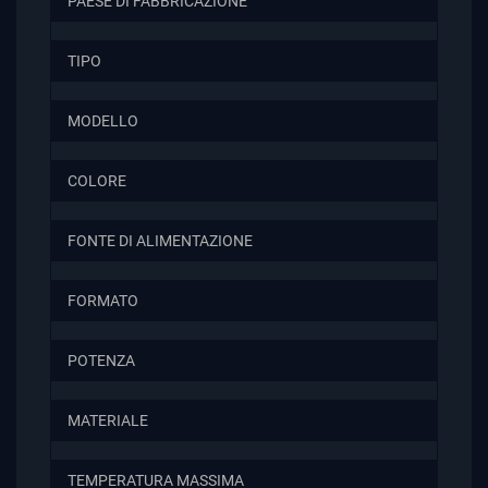
PAESE DI FABBRICAZIONE
TIPO
MODELLO
COLORE
FONTE DI ALIMENTAZIONE
FORMATO
POTENZA
MATERIALE
TEMPERATURA MASSIMA