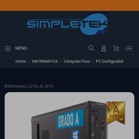
MENU
Home
INFORMATICA
Computer Fissi
PC Configurabili
Riferimento 2216_i5_W10