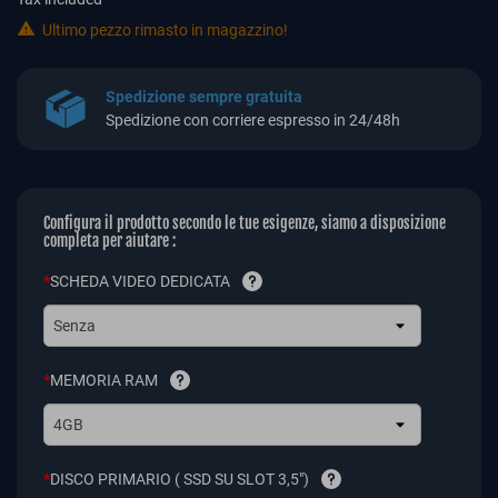

Ultimo pezzo rimasto in magazzino!
Spedizione sempre gratuita
Spedizione con corriere espresso in 24/48h
Configura il prodotto secondo le tue esigenze, siamo a disposizione
completa per aiutare :
*
SCHEDA VIDEO DEDICATA
Senza
*
MEMORIA RAM
4GB
*
DISCO PRIMARIO ( SSD SU SLOT 3,5")