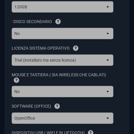
120GB
*
DISCO SECONDARIO
No
LICENZA SISTEMA OPERATIVO
Trial (installato ma senza licenza)
MOUSE E TASTIERA ( SIA WIRELESS CHE CABLATI)
No
SOFTWARE (OFFICE)
OpenOffice
DISPOSITIVI USB ( WIFI E BLUETOOTH)