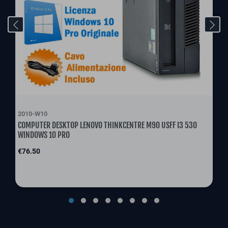
2010-W10
COMPUTER DESKTOP LENOVO THINKCENTRE M90 USFF I3 530
WINDOWS 10 PRO
Price
€76.50