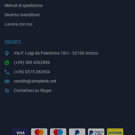
Metodi di spedizione
Diventa rivenditore
Lavora con noi
CONTATTI
Via P. Luigi da Palestrina 18/c - 52100 Arezzo
(+39) 389 4362886
(+39) 0575 382654
vendite@simpletek.net
Contattaci su Skype