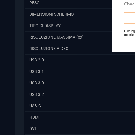
PESO
Check
DIMENSIONI SCHERMO
TIPO DI DISPLAY
Closing
cookied
RISOLUZIONE MASSIMA (px)
RISOLUZIONE VIDEO
USB 2.0
USB 3.1
USB 3.0
USB 3.2
USB-C
HDMI
DVI