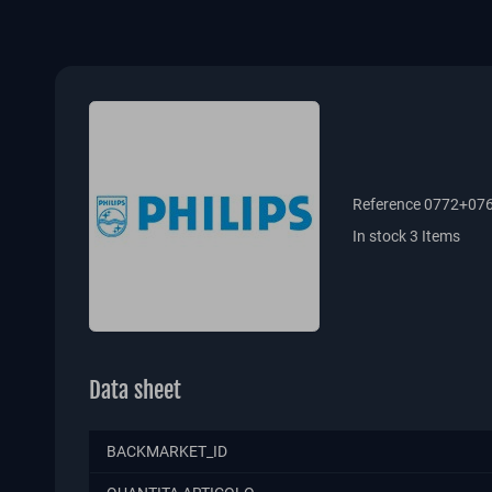
Reference
0772+07
In stock
3 Items
Data sheet
BACKMARKET_ID