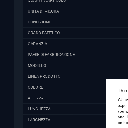
QUANTITA ARTICOLO
UNITA DI MISURA
CONDIZIONE
GRADO ESTETICO
GARANZIA
PAESE DI FABBRICAZIONE
MODELLO
LINEA PRODOTTO
COLORE
This
ALTEZZA
We us
exper
LUNGHEZZA
you w
and, 
LARGHEZZA
on ho