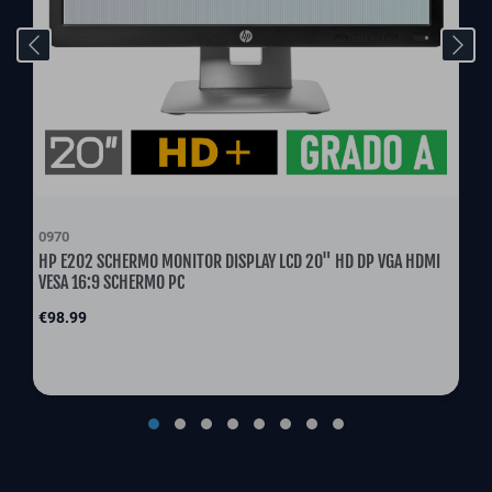
0970
HP E202 SCHERMO MONITOR DISPLAY LCD 20" HD DP VGA HDMI
VESA 16:9 SCHERMO PC
Price
€98.99