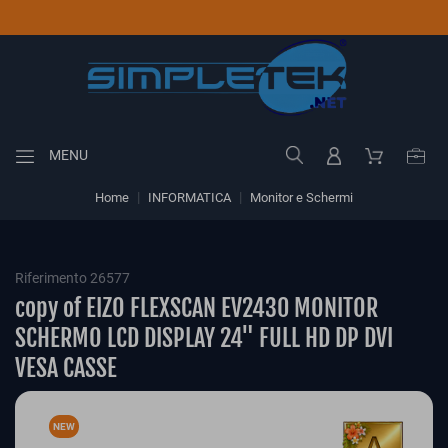
MENU
Home
INFORMATICA
Monitor e Schermi
Riferimento 26577
copy of EIZO FLEXSCAN EV2430 MONITOR
SCHERMO LCD DISPLAY 24" FULL HD DP DVI
VESA CASSE
NEW