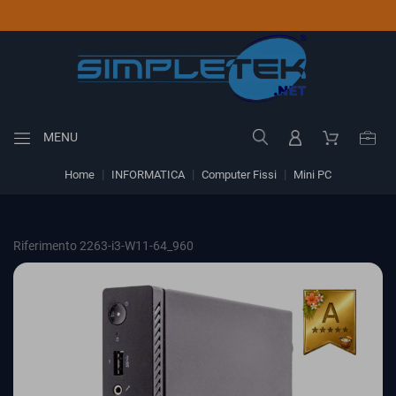
MENU
Home
INFORMATICA
Computer Fissi
Mini PC
Riferimento 2263-i3-W11-64_960