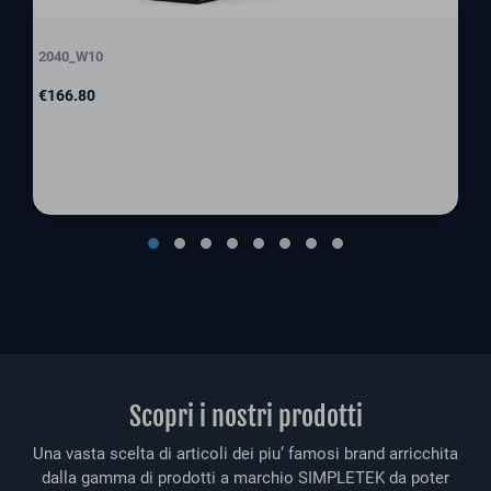
2040_W10
Price
€166.80
Scopri i nostri prodotti
Una vasta scelta di articoli dei piu’ famosi brand arricchita
dalla gamma di prodotti a marchio SIMPLETEK da poter