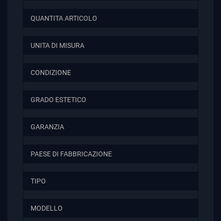
QUANTITA ARTICOLO
UNITA DI MISURA
CONDIZIONE
GRADO ESTETICO
GARANZIA
PAESE DI FABBRICAZIONE
TIPO
MODELLO