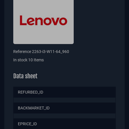
Reference
2263-i3-W11-64_960
In stock
10 Items
Data sheet
REFURBED_ID
BACKMARKET_ID
EPRICE_ID