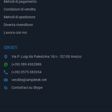
Metodi di pagamento
Condizioni di vendita
Metodi di spedizione
Diventa rivenditore
Lavora con noi
CONTATTI
Via P. Luigi da Palestrina 18/c - 52100 Arezzo
(+39) 389 4362886
(+39) 0575 382654
vendite@simpletek.net
Contattaci su Skype