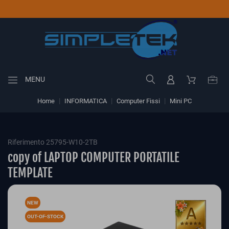
MENU
Home
INFORMATICA
Computer Fissi
Mini PC
Riferimento 25795-W10-2TB
copy of LAPTOP COMPUTER PORTATILE
TEMPLATE
NEW
OUT-OF-STOCK