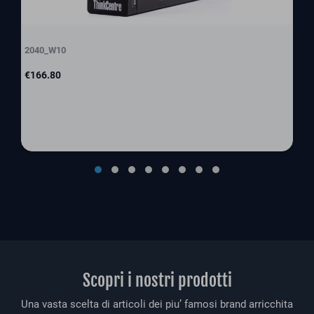
2040_W10
Price
€166.80
Scopri i nostri prodotti
Una vasta scelta di articoli dei piu’ famosi brand arricchita