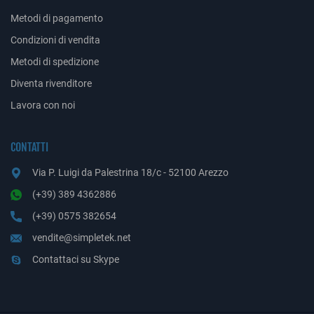
Metodi di pagamento
Condizioni di vendita
Metodi di spedizione
Diventa rivenditore
Lavora con noi
CONTATTI
Via P. Luigi da Palestrina 18/c - 52100 Arezzo
(+39) 389 4362886
(+39) 0575 382654
vendite@simpletek.net
Contattaci su Skype