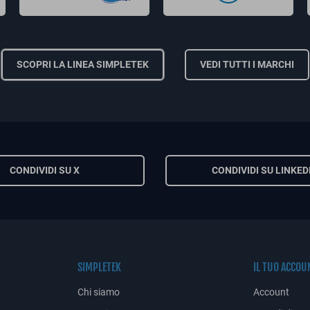
SCOPRI LA LINEA SIMPLETEK
VEDI TUTTI I MARCHI
CONDIVIDI SU X
CONDIVIDI SU LINKED
SIMPLETEK
IL TUO ACCOU
Chi siamo
Account