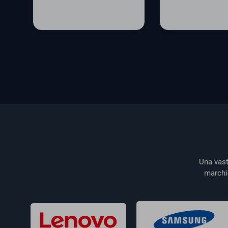
Una vast
marchi