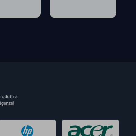
rodotti a
igenze!