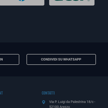
IN
CONDIVIDI SU WHATSAPP
NT
CONTATTI
Via P. Luigi da Palestrina 18/c -
52100 Arezzo