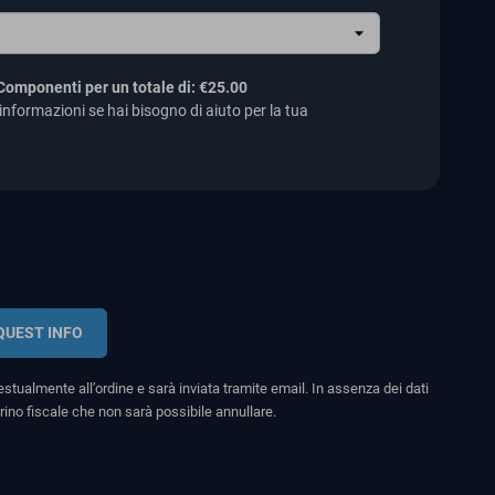
 Componenti per un totale di:
€25.00
informazioni se hai bisogno di aiuto per la tua
QUEST INFO
stualmente all’ordine e sarà inviata tramite email. In assenza dei dati
rino fiscale che non sarà possibile annullare.