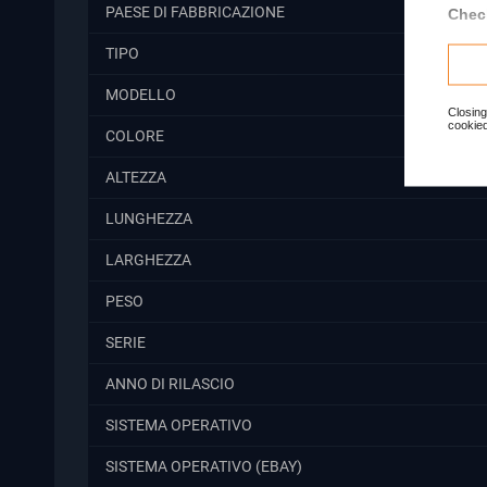
PAESE DI FABBRICAZIONE
Check
TIPO
MODELLO
Closing
cookied
COLORE
ALTEZZA
LUNGHEZZA
LARGHEZZA
PESO
SERIE
ANNO DI RILASCIO
SISTEMA OPERATIVO
SISTEMA OPERATIVO (EBAY)