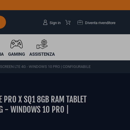
Sign in
Diventa rivenditore
IA
GAMING
ASSISTENZA
CREEN LTE 4G - WINDOWS 10 PRO | CONFIGURABILE
 PRO X SQ1 8GB RAM TABLET
G - WINDOWS 10 PRO |