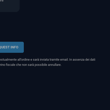
ere
QUEST INFO
stualmente all’ordine e sarà inviata tramite email. In assenza dei dati
rino fiscale che non sarà possibile annullare.