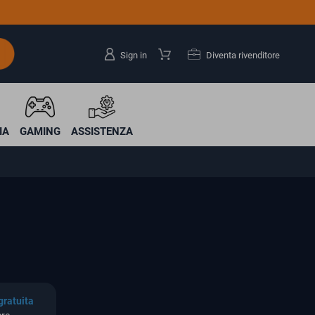
Sign in
Diventa rivenditore
IA
GAMING
ASSISTENZA
gratuita