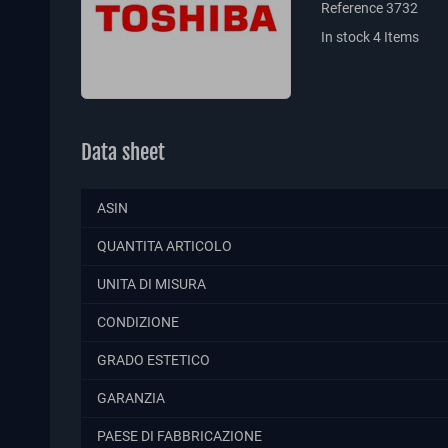
Reference
3732
In stock
4 Items
Data sheet
ASIN
QUANTITA ARTICOLO
UNITA DI MISURA
CONDIZIONE
GRADO ESTETICO
GARANZIA
PAESE DI FABBRICAZIONE