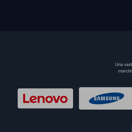
Una vast
marchi