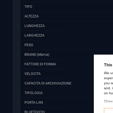
TIPO
ALTEZZA
LUNGHEZZA
LARGHEZZA
PESO
BRAND (Marca)
FATTORE DI FORMA
This
We us
VELOCITA
exper
you w
CAPACITA DI ARCHIVIAZIONE
and, 
TIPOLOGIA
on ho
Check
PORTA LAN
BLUETOOTH