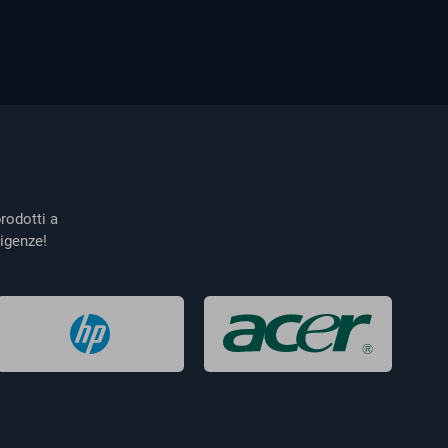
rodotti a
igenze!