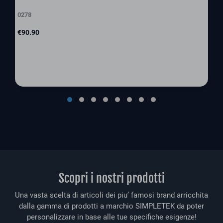
0278
Price
€90.90
Scopri i nostri prodotti
Una vasta scelta di articoli dei piu’ famosi brand arricchita
dalla gamma di prodotti a marchio SIMPLETEK da poter
personalizzare in base alle tue specifiche esigenze!