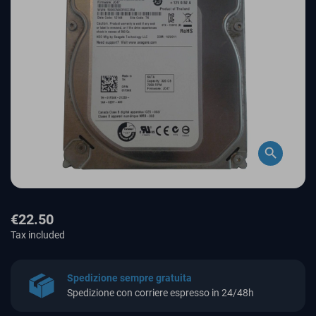
search
€22.50
Tax included
Spedizione sempre gratuita
Spedizione con corriere espresso in 24/48h