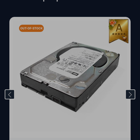
OUT-OF-STOCK