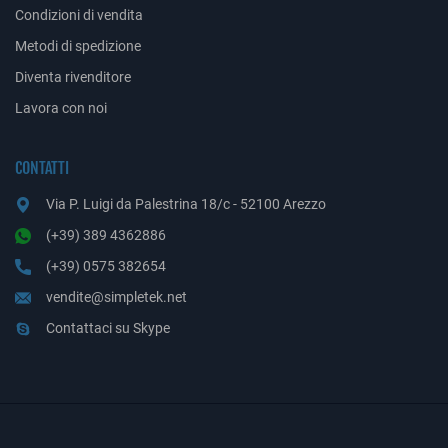
Condizioni di vendita
Metodi di spedizione
Diventa rivenditore
Lavora con noi
CONTATTI
Via P. Luigi da Palestrina 18/c - 52100 Arezzo
(+39) 389 4362886
(+39) 0575 382654
vendite@simpletek.net
Contattaci su Skype