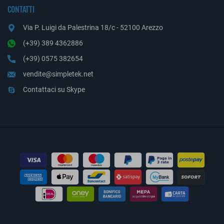
CONTATTI
Via P. Luigi da Palestrina 18/c - 52100 Arezzo
(+39) 389 4362886
(+39) 0575 382654
vendite@simpletek.net
Contattaci su Skype