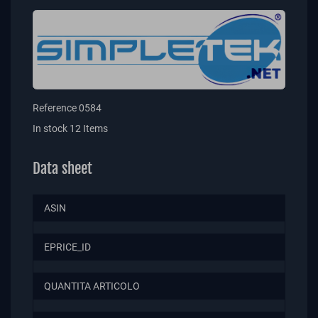
Reference
0584
In stock
12 Items
Data sheet
ASIN
EPRICE_ID
QUANTITA ARTICOLO