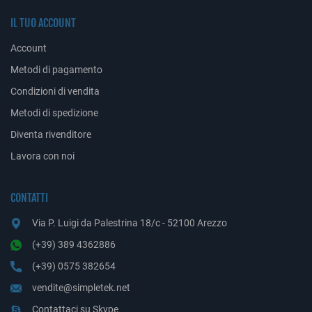
IL TUO ACCOUNT
Account
Metodi di pagamento
Condizioni di vendita
Metodi di spedizione
Diventa rivenditore
Lavora con noi
CONTATTI
Via P. Luigi da Palestrina 18/c - 52100 Arezzo
(+39) 389 4362886
(+39) 0575 382654
vendite@simpletek.net
Contattaci su Skype