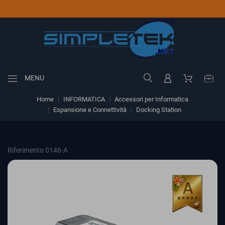
MENU
Home
INFORMATICA
Accessori per Informatica
Espansione e Connettività
Docking Station
Riferimento 0146-A