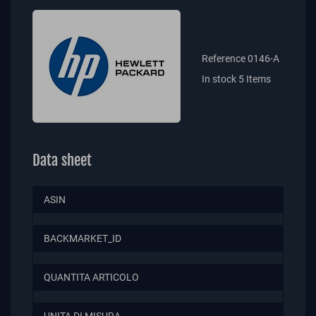
Reference
0146-A
In stock
5 Items
Data sheet
ASIN
BACKMARKET_ID
QUANTITA ARTICOLO