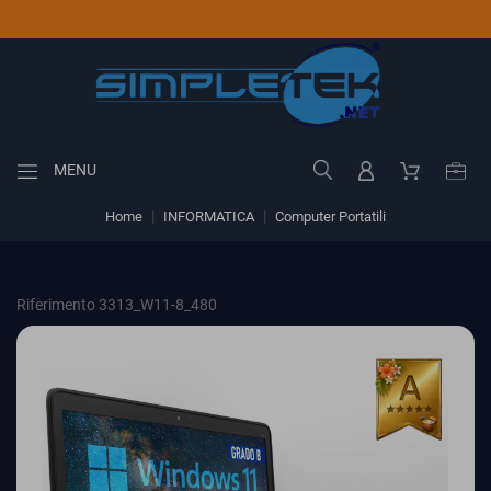
MENU
Home
INFORMATICA
Computer Portatili
Riferimento 3313_W11-8_480