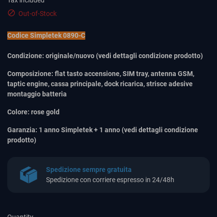
Tax included

Out-of-Stock
Codice Simpletek 0890-C
Condizione:
originale/nuovo
(vedi dettagli condizione prodotto)
Composizione:
flat tasto accensione, SIM tray, antenna GSM,
taptic engine, cassa principale, dock ricarica, strisce adesive
montaggio batteria
Colore:
rose gold
Garanzia:
1 anno Simpletek + 1 anno (vedi dettagli condizione
prodotto)
Spedizione sempre gratuita
Spedizione con corriere espresso in 24/48h