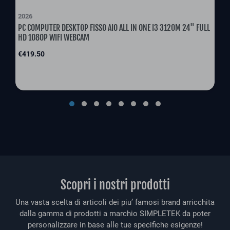
2026
PC COMPUTER DESKTOP FISSO AIO ALL IN ONE I3 3120M 24" FULL
HD 1080P WIFI WEBCAM
Price
€419.50
Scopri i nostri prodotti
Una vasta scelta di articoli dei piu’ famosi brand arricchita
dalla gamma di prodotti a marchio SIMPLETEK da poter
personalizzare in base alle tue specifiche esigenze!