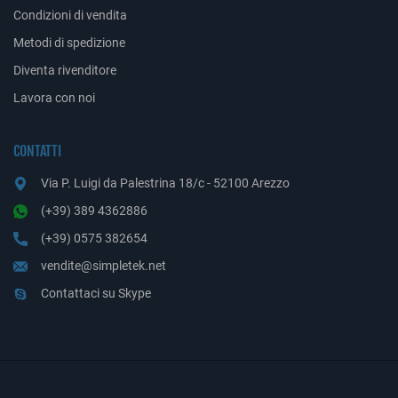
Condizioni di vendita
Metodi di spedizione
Diventa rivenditore
Lavora con noi
CONTATTI
Via P. Luigi da Palestrina 18/c - 52100 Arezzo
(+39) 389 4362886
(+39) 0575 382654
vendite@simpletek.net
Contattaci su Skype