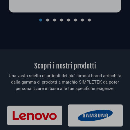
Scopri i nostri prodotti
Una vasta scelta di articoli dei piu’ famosi brand arricchita
dalla gamma di prodotti a marchio SIMPLETEK da poter
personalizzare in base alle tue specifiche esigenze!