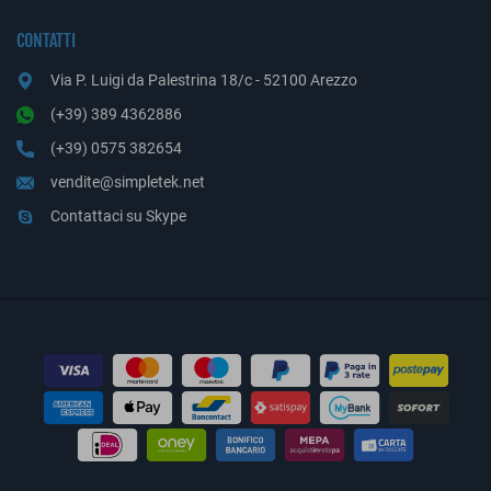
CONTATTI
Via P. Luigi da Palestrina 18/c - 52100 Arezzo
(+39) 389 4362886
(+39) 0575 382654
vendite@simpletek.net
Contattaci su Skype