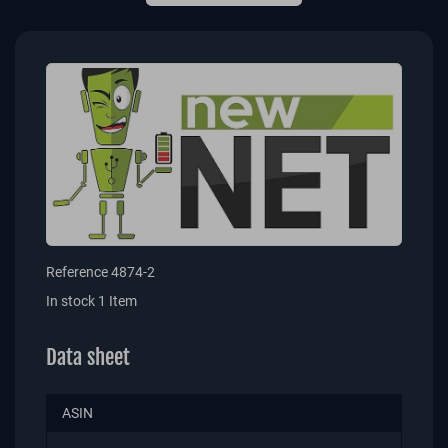
Reference
4874-2
In stock
1 Item
Data sheet
ASIN