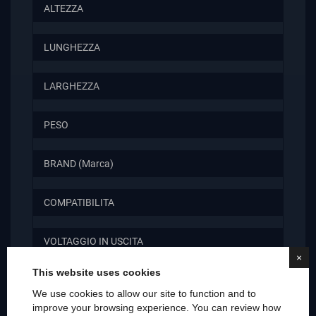
ALTEZZA
LUNGHEZZA
LARGHEZZA
PESO
BRAND (Marca)
COMPATIBILITA
VOLTAGGIO IN USCITA
×
This website uses cookies
POTENZA MASSIMA IN USCITA
We use cookies to allow our site to function and to
improve your browsing experience. You can review how