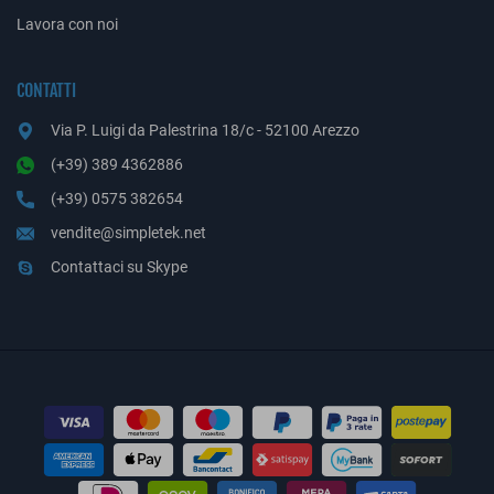
Lavora con noi
CONTATTI
Via P. Luigi da Palestrina 18/c - 52100 Arezzo
(+39) 389 4362886
(+39) 0575 382654
vendite@simpletek.net
Contattaci su Skype