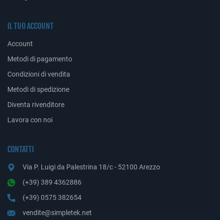
IL TUO ACCOUNT
Account
Metodi di pagamento
Condizioni di vendita
Metodi di spedizione
Diventa rivenditore
Lavora con noi
CONTATTI
Via P. Luigi da Palestrina 18/c - 52100 Arezzo
(+39) 389 4362886
(+39) 0575 382654
vendite@simpletek.net